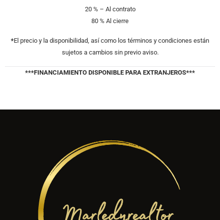
20 % – Al contrato
80 % Al cierre
*
El precio y la disponibilidad, así como los términos y condiciones están
sujetos a cambios sin previo aviso.
***FINANCIAMIENTO DISPONIBLE PARA EXTRANJEROS***