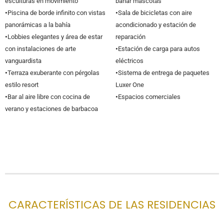
esculturas en movimiento
bañar mascotas
•
Piscina de borde infinito con vistas
•
Sala de bicicletas con aire
panorámicas a la bahía
acondicionado y estación de
•
Lobbies elegantes y área de estar
reparación
con instalaciones de arte
•
Estación de carga para autos
vanguardista
eléctricos
•
Terraza exuberante con pérgolas
•
Sistema de entrega de paquetes
estilo resort
Luxer One
•
Bar al aire libre con cocina de
•
Espacios comerciales
verano y estaciones de barbacoa
CARACTERÍSTICAS DE LAS RESIDENCIAS