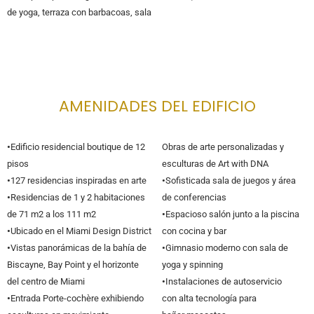
de yoga, terraza con barbacoas, sala
AMENIDADES DEL EDIFICIO
•
Edificio residencial boutique de 12
Obras de arte personalizadas y
pisos
esculturas de Art with DNA
•
127 residencias inspiradas en arte
•
Sofisticada sala de juegos y área
•
Residencias de 1 y 2 habitaciones
de conferencias
de 71 m2 a los 111 m2
•
Espacioso salón junto a la piscina
•
Ubicado en el Miami Design District
con cocina y bar
•
Vistas panorámicas de la bahía de
•
Gimnasio moderno con sala de
Biscayne, Bay Point y el horizonte
yoga y spinning
del centro de Miami
•
Instalaciones de autoservicio
•
Entrada Porte-cochère exhibiendo
con alta tecnología para