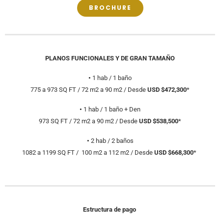
BROCHURE
PLANOS FUNCIONALES Y DE GRAN TAMAÑO
•
1 hab / 1 baño
775 a 973 SQ FT / 72 m2 a 90 m2 / Desde
USD $472,300
*
•
1 hab / 1 baño + Den
973 SQ FT / 72 m2 a 90 m2 / Desde
USD $538,500
*
•
2 hab / 2 baños
1082 a 1199 SQ FT / 100 m2 a 112 m2 / Desde
USD $668,300
*
Estructura de pago