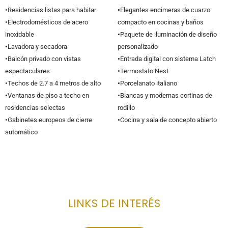
•
Residencias listas para habitar
•
Elegantes encimeras de cuarzo
•
Electrodomésticos de acero
compacto en cocinas y baños
inoxidable
•
Paquete de iluminación de diseño
•
Lavadora y secadora
personalizado
•
Balcón privado con vistas
•
Entrada digital con sistema Latch
espectaculares
•
Termostato Nest
•
Techos de 2.7 a 4 metros de alto
•
Porcelanato italiano
•
Ventanas de piso a techo en
•
Blancas y modernas cortinas de
residencias selectas
rodillo
•
Gabinetes europeos de cierre
•
Cocina y sala de concepto abierto
automático
LINKS DE INTERÉS