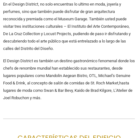
En el Design District, no solo encuentras lo ultimo en moda, joyería y
perfumes, sino que también puede disfrutar de gran arquitectura
reconocida y premiada como el Museum Garage. También usted puede
visitar tres instituciones culturales – El Instituto del Arte Contemporáneo,
De La Cruz Collection y Locust Projects, pudiendo de paso ir disfrutando y
descubriendo todo el arte público que está entrelazado a lo largo de las
calles del Distrito del Diseño.
El Design District es también un destino gastronómico fenomenal donde los
chefs de renombre mundial han establecido sus restaurantes, desde
lugares populares como Mandolin Aegean Bistro, OTL, Michael’s Genuine
Food & Drink, al concepto de salón de comidas de St. Roch Market,hasta
lugares de moda como Swan & Bar Bevy, Kaido de Brad Kilgore, L’Atelier de
Joel Robuchon y más.
CARACTERÍSTICAS DEL EDIFICIO